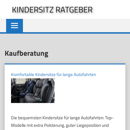
Zum
KINDERSITZ RATGEBER
Inhalt
springen
Kaufberatung
Komfortable Kindersitze für lange Autofahrten
Die bequemsten Kindersitze für lange Autofahrten: Top-
Modelle mit extra Polsterung, guter Liegeposition und