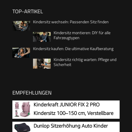
TOP-ARTIKEL
Kindersitz wechseln: Passenden Sitz finden
Kindersitz montieren: DIY für alle
Fahrzeugtypen
Kindersitz kaufen: Die ultimative Kaufberatung
Kindersitz richtig warten: Pflege und
Sicherheit
EMPFEHLUNGEN
Kinderkraft JUNIOR FIX 2 PRO
Kindersitz 100–150 cm, Verstellbare
Kopfstütze, H-GUARD, SPS, ISOFIX und
Dunlop Sitzerhöhung Auto Kinder
Gurtmontage, Atmungsaktiver AIR FLOW Bezug,