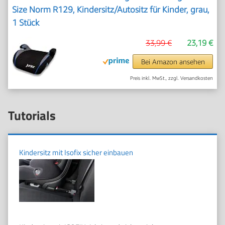
Size Norm R129, Kindersitz/Autositz für Kinder, grau,
1 Stück
33,99 €
23,19 €
Bei Amazon ansehen
Preis inkl. MwSt., zzgl. Versandkosten
Tutorials
Kindersitz mit Isofix sicher einbauen