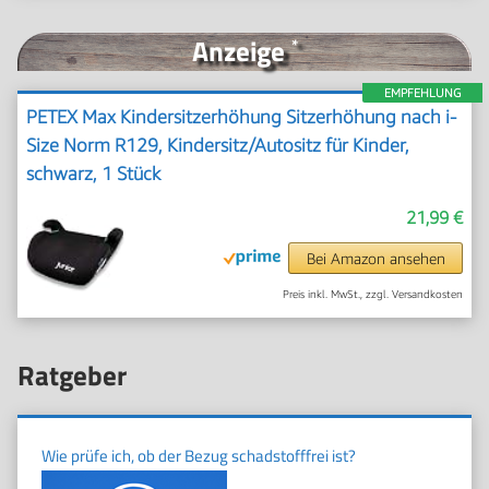
Anzeige
*
EMPFEHLUNG
PETEX Max Kindersitzerhöhung Sitzerhöhung nach i-
Size Norm R129, Kindersitz/Autositz für Kinder,
schwarz, 1 Stück
21,99 €
Bei Amazon ansehen
Preis inkl. MwSt., zzgl. Versandkosten
Ratgeber
Wie prüfe ich, ob der Bezug schadstofffrei ist?