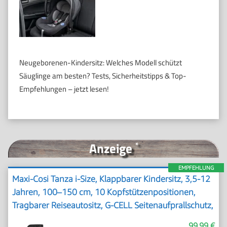
Neugeborenen-Kindersitz: Welches Modell schützt
Säuglinge am besten? Tests, Sicherheitstipps & Top-
Empfehlungen – jetzt lesen!
Anzeige
*
EMPFEHLUNG
Maxi-Cosi Tanza i-Size, Klappbarer Kindersitz, 3,5-12
Jahren, 100–150 cm, 10 Kopfstützenpositionen,
Tragbarer Reiseautositz, G-CELL Seitenaufprallschutz,
Umweltfreundliche Produktion, Full Black
99,99 €