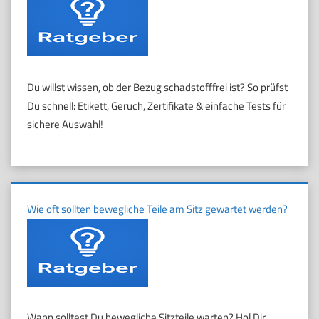
Du willst wissen, ob der Bezug schadstofffrei ist? So prüfst
Du schnell: Etikett, Geruch, Zertifikate & einfache Tests für
sichere Auswahl!
Wie oft sollten bewegliche Teile am Sitz gewartet werden?
Wann solltest Du bewegliche Sitzteile warten? Hol Dir