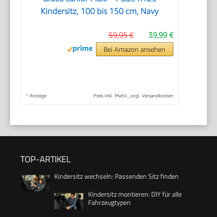
Kindersitz, 100 bis 150 cm, Navy
59,95 €
39,99 €
Bei Amazon ansehen
*
Anzeige
Preis inkl. MwSt., zzgl. Versandkosten
TOP-ARTIKEL
Kindersitz wechseln: Passenden Sitz finden
Kindersitz montieren: DIY für alle
Fahrzeugtypen