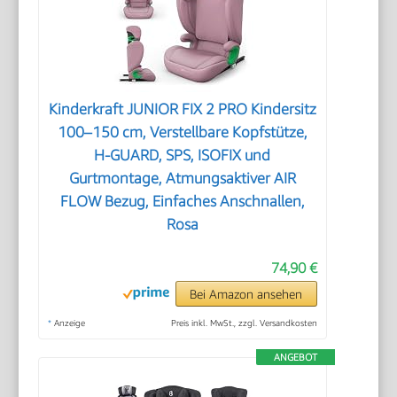
Kinderkraft JUNIOR FIX 2 PRO Kindersitz
100–150 cm, Verstellbare Kopfstütze,
H-GUARD, SPS, ISOFIX und
Gurtmontage, Atmungsaktiver AIR
FLOW Bezug, Einfaches Anschnallen,
Rosa
74,90 €
Bei Amazon ansehen
*
Anzeige
Preis inkl. MwSt., zzgl. Versandkosten
ANGEBOT