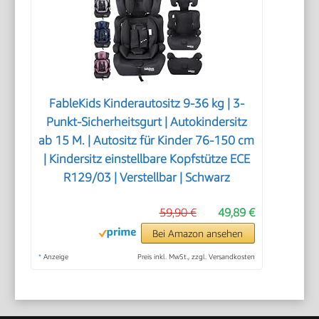
FableKids Kinderautositz 9-36 kg | 3-
Punkt-Sicherheitsgurt | Autokindersitz
ab 15 M. | Autositz für Kinder 76-150 cm
| Kindersitz einstellbare Kopfstütze ECE
R129/03 | Verstellbar | Schwarz
59,90 €
49,89 €
Bei Amazon ansehen
*
Anzeige
Preis inkl. MwSt., zzgl. Versandkosten