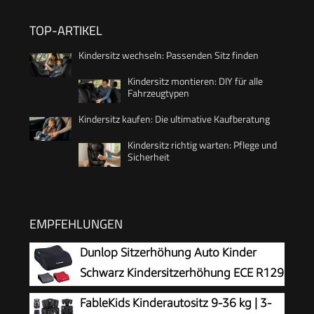
TOP-ARTIKEL
Kindersitz wechseln: Passenden Sitz finden
Kindersitz montieren: DIY für alle
Fahrzeugtypen
Kindersitz kaufen: Die ultimative Kaufberatung
Kindersitz richtig warten: Pflege und
Sicherheit
EMPFEHLUNGEN
Dunlop Sitzerhöhung Auto Kinder
Schwarz Kindersitzerhöhung ECE R129
- Ergonomischer Kindersitz Ab 3 Jahre
FableKids Kinderautositz 9-36 kg | 3-
- Kinderautositz Mit Waschbarem Bezug -