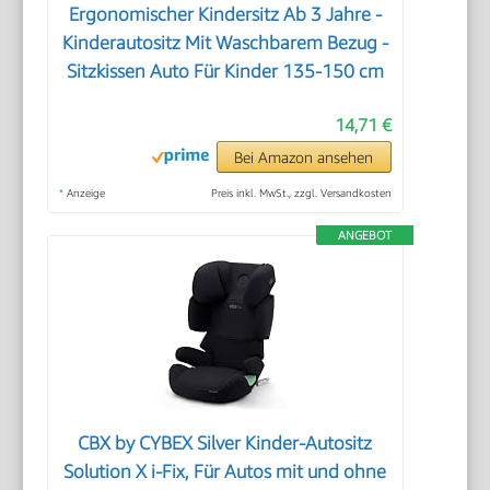
Ergonomischer Kindersitz Ab 3 Jahre -
Kinderautositz Mit Waschbarem Bezug -
Sitzkissen Auto Für Kinder 135-150 cm
14,71 €
Bei Amazon ansehen
*
Anzeige
Preis inkl. MwSt., zzgl. Versandkosten
ANGEBOT
CBX by CYBEX Silver Kinder-Autositz
Solution X i-Fix, Für Autos mit und ohne