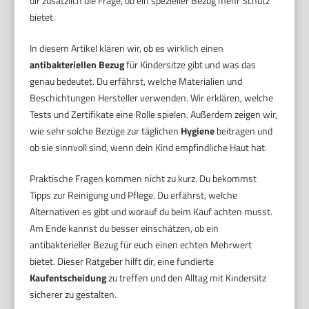
dir zusätzlich die Frage, ob ein spezieller Bezug mehr Schutz
bietet.
In diesem Artikel klären wir, ob es wirklich einen
antibakteriellen Bezug
für Kindersitze gibt und was das
genau bedeutet. Du erfährst, welche Materialien und
Beschichtungen Hersteller verwenden. Wir erklären, welche
Tests und Zertifikate eine Rolle spielen. Außerdem zeigen wir,
wie sehr solche Bezüge zur täglichen
Hygiene
beitragen und
ob sie sinnvoll sind, wenn dein Kind empfindliche Haut hat.
Praktische Fragen kommen nicht zu kurz. Du bekommst
Tipps zur Reinigung und Pflege. Du erfährst, welche
Alternativen es gibt und worauf du beim Kauf achten musst.
Am Ende kannst du besser einschätzen, ob ein
antibakterieller Bezug für euch einen echten Mehrwert
bietet. Dieser Ratgeber hilft dir, eine fundierte
Kaufentscheidung
zu treffen und den Alltag mit Kindersitz
sicherer zu gestalten.