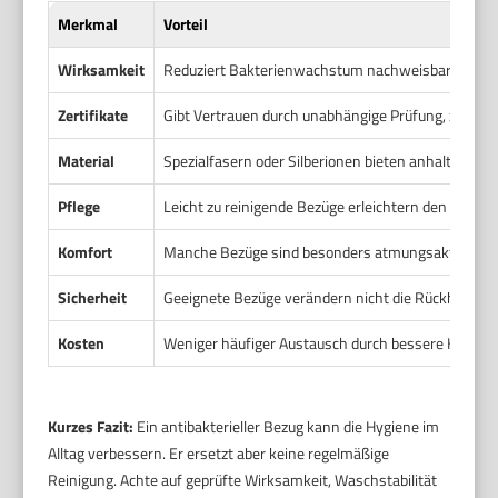
Merkmal
Vorteil
Wirksamkeit
Reduziert Bakterienwachstum nachweisbar in Labo
Zertifikate
Gibt Vertrauen durch unabhängige Prüfung, z. B. I
Material
Spezialfasern oder Silberionen bieten anhaltende 
Pflege
Leicht zu reinigende Bezüge erleichtern den Alltag.
Komfort
Manche Bezüge sind besonders atmungsaktiv und 
Sicherheit
Geeignete Bezüge verändern nicht die Rückhaltes
Kosten
Weniger häufiger Austausch durch bessere Haltbark
Kurzes Fazit:
Ein antibakterieller Bezug kann die Hygiene im
Alltag verbessern. Er ersetzt aber keine regelmäßige
Reinigung. Achte auf geprüfte Wirksamkeit, Waschstabilität