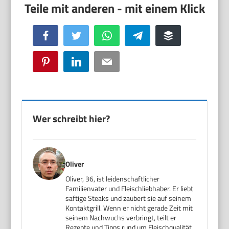
Facebook
Twitter
WhatsApp
Telegram
Buffer
Pinterest
LinkedIn
Email
Wer schreibt hier?
Oliver
Oliver, 36, ist leidenschaftlicher
Familienvater und Fleischliebhaber. Er liebt
saftige Steaks und zaubert sie auf seinem
Kontaktgrill. Wenn er nicht gerade Zeit mit
seinem Nachwuchs verbringt, teilt er
Rezepte und Tipps rund um Fleischqualität