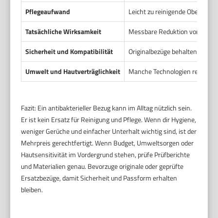
Pflegeaufwand
Leicht zu reinigende Oberfläche
Tatsächliche Wirksamkeit
Messbare Reduktion von Bakteri
Sicherheit und Kompatibilität
Originalbezüge behalten Passf
Umwelt und Hautverträglichkeit
Manche Technologien reduzier
Fazit: Ein antibakterieller Bezug kann im Alltag nützlich sein.
Er ist kein Ersatz für Reinigung und Pflege. Wenn dir Hygiene,
weniger Gerüche und einfacher Unterhalt wichtig sind, ist der
Mehrpreis gerechtfertigt. Wenn Budget, Umweltsorgen oder
Hautsensitivität im Vordergrund stehen, prüfe Prüfberichte
und Materialien genau. Bevorzuge originale oder geprüfte
Ersatzbezüge, damit Sicherheit und Passform erhalten
bleiben.