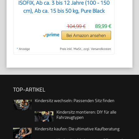
ISOFIX, Ab ca. 3 bis 12 Jahre (100 - 150
cm), Ab ca. 15 bis 50 kg, Pure Black
104,99 €
89,99 €
Bei Amazon ansehen
*
Anzeige
Preis inkl. MwSt., zzgl. Versandkosten
TOP-ARTIKEL
Kindersitz wechseln: Passenden Sitz finden
Kindersitz montieren: DIY für alle
Fahrzeugtypen
Kindersitz kaufen: Die ultimative Kaufberatung