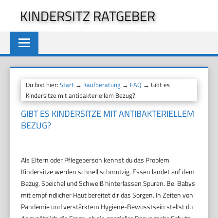
Zum
KINDERSITZ RATGEBER
Inhalt
springen
Du bist hier:
Start
→
Kaufberatung
→
FAQ
→ Gibt es
Kindersitze mit antibakteriellem Bezug?
GIBT ES KINDERSITZE MIT ANTIBAKTERIELLEM
BEZUG?
Als Eltern oder Pflegeperson kennst du das Problem.
Kindersitze werden schnell schmutzig. Essen landet auf dem
Bezug. Speichel und Schweiß hinterlassen Spuren. Bei Babys
mit empfindlicher Haut bereitet dir das Sorgen. In Zeiten von
Pandemie und verstärktem Hygiene-Bewusstsein stellst du