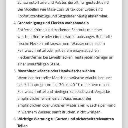
Schaumstoffteile und Polster, die oft nur gesteckt sind.
Bei Modellen wie Maxi-Cosi, Britax oder Cybex sind
Kopfstützenbezüge und Sitzpolster häufig abnehmbar.
Grobreinigung und Flecken vorbehandeln
Entferne Krümel und trockenen Schmutz mit einer
weichen Bürste oder einem Handstaubsauger. Behandle
frische Flecken mit lauwarmem Wasser und mildem
Feinwaschmittel oder mit einem enzymatischen
Fleckentferner bei Eiweißflecken. Teste jeden Reiniger an
einer unauffälligen Stelle.
Maschinenwäsche oder Handwäsche wählen
Wenn der Hersteller Maschinenwäsche erlaubt, benutze
das Schonprogramm bei 30 bis 40 °C mit einem milden
Feinwaschmittel und niedriger Schleuderzahl. Verpacke
empfindliche Teile in einen Wäschesack. Bei
empfindlichen oder unklaren Materialien wasche per Hand
in warmem Wasser, sanft drücken, nicht wringen.
Wichtige Warnung zu Gurten und sicherheitsrelevanten
Teilen