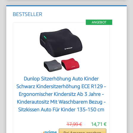
BESTSELLER
ANGEBOT
Dunlop Sitzerhöhung Auto Kinder
Schwarz Kindersitzerhöhung ECE R129 -
Ergonomischer Kindersitz Ab 3 Jahre -
Kinderautositz Mit Waschbarem Bezug -
Sitzkissen Auto Für Kinder 135-150 cm
17,99 €
14,71 €
Bei Amazon ansehen