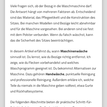
Viele fragen sich, ob der Bezug in die Waschmaschine darf.
Die Antwort hängt von mehreren Faktoren ab. Entscheidend
sind das Material, das Pflegeetikett und die Konstruktion des
Sitzes. Bei manchen Modellen sind Bezüge leicht abnehmbar
und für die Maschine vorgesehen. Bei anderen sind sie fest
mit dem Polster verbunden. Wenn du falsch wäschst, kann
das die Sicherheit des Sitzes beeinträchtigen.
In diesem Artikel erfährst du, wann
Maschinenwäsche
sinnvoll ist. Du lernst, wie du Bezüge richtig entfernst. Ich
zeige, wie du Flecken vorbehandelst und welches
Waschprogramm geeignet ist. Du bekommst Alternativen zur
Maschine. Dazu gehören
Handwäsche
, punktuelle Reinigung
und professionelle Reinigung. Außerdem erkläre ich, welche
Teile du niemals in die Maschine geben solltest, etwa Gurte
und Rückhaltesysteme.
Die folgenden Abschnitte bieten dir praktische Schritt-für-