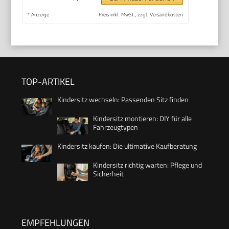
*
Anzeige
Preis inkl. MwSt., zzgl. Versandkosten
TOP-ARTIKEL
Kindersitz wechseln: Passenden Sitz finden
Kindersitz montieren: DIY für alle
Fahrzeugtypen
Kindersitz kaufen: Die ultimative Kaufberatung
Kindersitz richtig warten: Pflege und
Sicherheit
EMPFEHLUNGEN