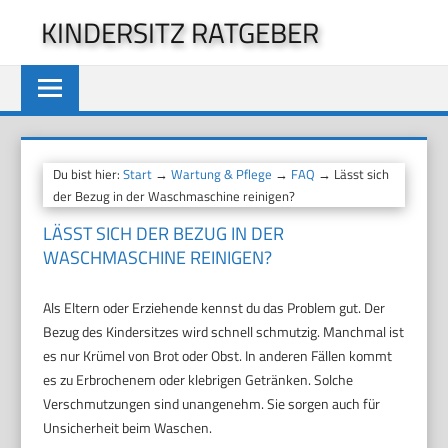
Zum
KINDERSITZ RATGEBER
Inhalt
springen
Du bist hier:
Start
→
Wartung & Pflege
→
FAQ
→ Lässt sich
der Bezug in der Waschmaschine reinigen?
LÄSST SICH DER BEZUG IN DER
WASCHMASCHINE REINIGEN?
Als Eltern oder Erziehende kennst du das Problem gut. Der
Bezug des Kindersitzes wird schnell schmutzig. Manchmal ist
es nur Krümel von Brot oder Obst. In anderen Fällen kommt
es zu Erbrochenem oder klebrigen Getränken. Solche
Verschmutzungen sind unangenehm. Sie sorgen auch für
Unsicherheit beim Waschen.