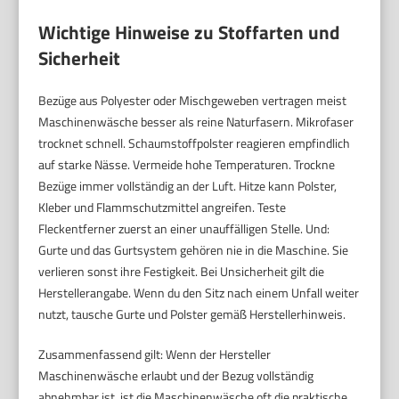
Wichtige Hinweise zu Stoffarten und
Sicherheit
Bezüge aus Polyester oder Mischgeweben vertragen meist
Maschinenwäsche besser als reine Naturfasern. Mikrofaser
trocknet schnell. Schaumstoffpolster reagieren empfindlich
auf starke Nässe. Vermeide hohe Temperaturen. Trockne
Bezüge immer vollständig an der Luft. Hitze kann Polster,
Kleber und Flammschutzmittel angreifen. Teste
Fleckentferner zuerst an einer unauffälligen Stelle. Und:
Gurte und das Gurtsystem gehören nie in die Maschine. Sie
verlieren sonst ihre Festigkeit. Bei Unsicherheit gilt die
Herstellerangabe. Wenn du den Sitz nach einem Unfall weiter
nutzt, tausche Gurte und Polster gemäß Herstellerhinweis.
Zusammenfassend gilt: Wenn der Hersteller
Maschinenwäsche erlaubt und der Bezug vollständig
abnehmbar ist, ist die Maschinenwäsche oft die praktische