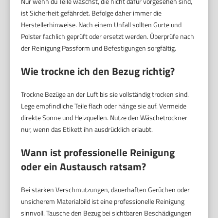
Nur wenn du Teile wäschst, die nicht dafür vorgesehen sind,
ist Sicherheit gefährdet. Befolge daher immer die
Herstellerhinweise. Nach einem Unfall sollten Gurte und
Polster fachlich geprüft oder ersetzt werden. Überprüfe nach
der Reinigung Passform und Befestigungen sorgfältig.
Wie trockne ich den Bezug richtig?
Trockne Bezüge an der Luft bis sie vollständig trocken sind.
Lege empfindliche Teile flach oder hänge sie auf. Vermeide
direkte Sonne und Heizquellen. Nutze den Wäschetrockner
nur, wenn das Etikett ihn ausdrücklich erlaubt.
Wann ist professionelle Reinigung
oder ein Austausch ratsam?
Bei starken Verschmutzungen, dauerhaften Gerüchen oder
unsicherem Materialbild ist eine professionelle Reinigung
sinnvoll. Tausche den Bezug bei sichtbaren Beschädigungen