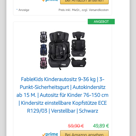
*
Anzeige
Preis inkl. MwSt., zzgl. Versandkosten
ANGEBOT
FableKids Kinderautositz 9-36 kg | 3-
Punkt-Sicherheitsgurt | Autokindersitz
ab 15 M. | Autositz für Kinder 76-150 cm
| Kindersitz einstellbare Kopfstütze ECE
R129/03 | Verstellbar | Schwarz
59,90 €
49,89 €
Bei Amazon ansehen