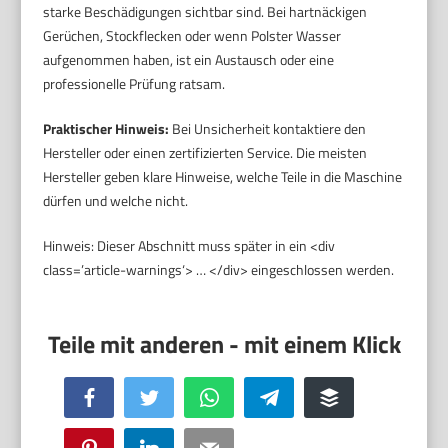
starke Beschädigungen sichtbar sind. Bei hartnäckigen
Gerüchen, Stockflecken oder wenn Polster Wasser
aufgenommen haben, ist ein Austausch oder eine
professionelle Prüfung ratsam.
Praktischer Hinweis:
Bei Unsicherheit kontaktiere den
Hersteller oder einen zertifizierten Service. Die meisten
Hersteller geben klare Hinweise, welche Teile in die Maschine
dürfen und welche nicht.
Hinweis: Dieser Abschnitt muss später in ein <div
class=’article-warnings‘> … </div> eingeschlossen werden.
Facebook
Twitter
WhatsApp
Telegram
Buffer
Pinterest
LinkedIn
Email