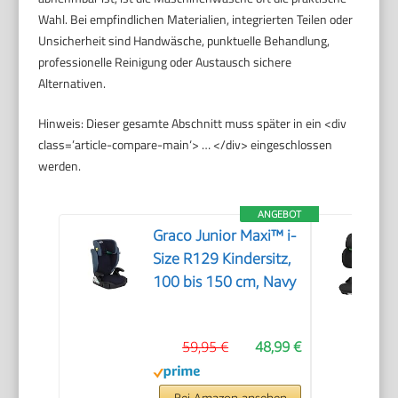
Wahl. Bei empfindlichen Materialien, integrierten Teilen oder
Unsicherheit sind Handwäsche, punktuelle Behandlung,
professionelle Reinigung oder Austausch sichere
Alternativen.
Hinweis: Dieser gesamte Abschnitt muss später in ein <div
class=’article-compare-main‘> … </div> eingeschlossen
werden.
ANGEBOT
Graco Junior Maxi™ i-
Size R129 Kindersitz,
100 bis 150 cm, Navy
59,95 €
48,99 €
Bei Amazon ansehen