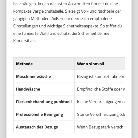
beschädigen. In den nächsten Abschnitten findest du eine
kompakte Vergleichstabelle. Sie zeigt Vor- und Nachteile der
gängigen Methoden. Außerdem nenne ich empfohlene
Einstellungen und wichtige Sicherheitsaspekte. So triffst du
eine fundierte Wahl und schützt die Sicherheit deines
Kindersitzes.
Methode
Wann sinnvoll
Maschinenwäsche
Bezug ist komplett abnehmbar un
Handwäsche
Empfindliche Stoffe oder wenn nu
Fleckenbehandlung punktuell
Kleine Verunreinigungen oder fri
Professionelle Reinigung
Starke Verschmutzung oder Unsich
Austausch des Bezugs
Wenn Bezug stark verschlissen od