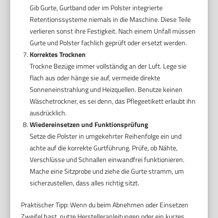
Gib Gurte, Gurtband oder im Polster integrierte
Retentionssysteme niemals in die Maschine. Diese Teile
verlieren sonst ihre Festigkeit. Nach einem Unfall müssen
Gurte und Polster fachlich geprüft oder ersetzt werden.
Korrektes Trocknen
Trockne Bezüge immer vollständig an der Luft. Lege sie
flach aus oder hänge sie auf, vermeide direkte
Sonneneinstrahlung und Heizquellen. Benutze keinen
Wäschetrockner, es sei denn, das Pflegeetikett erlaubt ihn
ausdrücklich.
Wiedereinsetzen und Funktionsprüfung
Setze die Polster in umgekehrter Reihenfolge ein und
achte auf die korrekte Gurtführung. Prüfe, ob Nähte,
Verschlüsse und Schnallen einwandfrei funktionieren.
Mache eine Sitzprobe und ziehe die Gurte stramm, um
sicherzustellen, dass alles richtig sitzt.
Praktischer Tipp: Wenn du beim Abnehmen oder Einsetzen
Zweifel hast, nutze Herstelleranleitungen oder ein kurzes