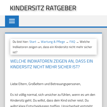
Zum
KINDERSITZ RATGEBER
Inhalt
springen
Du bist hier:
Start
→
Wartung & Pflege
→
FAQ
→ Welche
Indikatoren zeigen an, dass ein Kindersitz nicht mehr sicher
ist?
WELCHE INDIKATOREN ZEIGEN AN, DASS EIN
KINDERSITZ NICHT MEHR SICHER IST?
Liebe Eltern, Großeltern und Betreuungspersonen,
Es ist völlig normal, sich unsicher zu fühlen, wenn es um den
Kindersitz geht. Du willst, dass dein Kind sicher reist. Du
willst klare Entscheidungen treffen. Unsicherheit entsteht