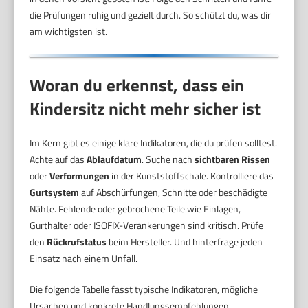
die Prüfungen ruhig und gezielt durch. So schützt du, was dir
am wichtigsten ist.
Woran du erkennst, dass ein
Kindersitz nicht mehr sicher ist
Im Kern gibt es einige klare Indikatoren, die du prüfen solltest.
Achte auf das
Ablaufdatum
. Suche nach
sichtbaren Rissen
oder
Verformungen
in der Kunststoffschale. Kontrolliere das
Gurtsystem
auf Abschürfungen, Schnitte oder beschädigte
Nähte. Fehlende oder gebrochene Teile wie Einlagen,
Gurthalter oder ISOFIX-Verankerungen sind kritisch. Prüfe
den
Rückrufstatus
beim Hersteller. Und hinterfrage jeden
Einsatz nach einem Unfall.
Die folgende Tabelle fasst typische Indikatoren, mögliche
Ursachen und konkrete Handlungsempfehlungen