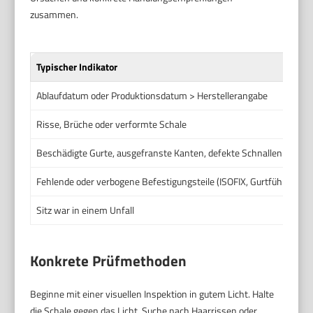
zusammen.
Typischer Indikator
Ablaufdatum oder Produktionsdatum > Herstellerangabe
Risse, Brüche oder verformte Schale
Beschädigte Gurte, ausgefranste Kanten, defekte Schnallen
Fehlende oder verbogene Befestigungsteile (ISOFIX, Gurtführungen
Sitz war in einem Unfall
Konkrete Prüfmethoden
Beginne mit einer visuellen Inspektion in gutem Licht. Halte
die Schale gegen das Licht. Suche nach Haarrissen oder