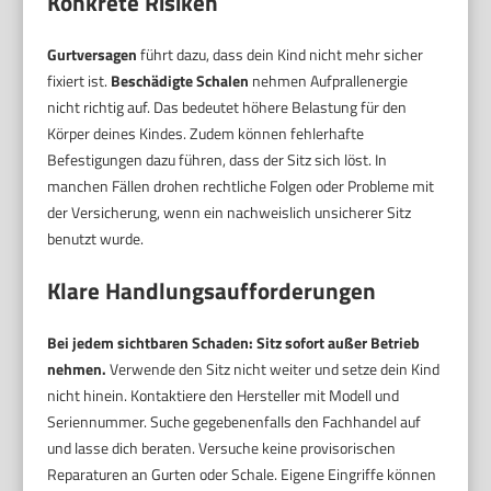
Konkrete Risiken
Gurtversagen
führt dazu, dass dein Kind nicht mehr sicher
fixiert ist.
Beschädigte Schalen
nehmen Aufprallenergie
nicht richtig auf. Das bedeutet höhere Belastung für den
Körper deines Kindes. Zudem können fehlerhafte
Befestigungen dazu führen, dass der Sitz sich löst. In
manchen Fällen drohen rechtliche Folgen oder Probleme mit
der Versicherung, wenn ein nachweislich unsicherer Sitz
benutzt wurde.
Klare Handlungsaufforderungen
Bei jedem sichtbaren Schaden: Sitz sofort außer Betrieb
nehmen.
Verwende den Sitz nicht weiter und setze dein Kind
nicht hinein. Kontaktiere den Hersteller mit Modell und
Seriennummer. Suche gegebenenfalls den Fachhandel auf
und lasse dich beraten. Versuche keine provisorischen
Reparaturen an Gurten oder Schale. Eigene Eingriffe können