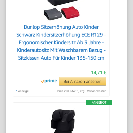
Dunlop Sitzerhöhung Auto Kinder
Schwarz Kindersitzerhöhung ECE R129 -
Ergonomischer Kindersitz Ab 3 Jahre -
Kinderautositz Mit Waschbarem Bezug -
Sitzkissen Auto Für Kinder 135-150 cm
14,71 €
Bei Amazon ansehen
*
Anzeige
Preis inkl. MwSt., zzgl. Versandkosten
ANGEBOT