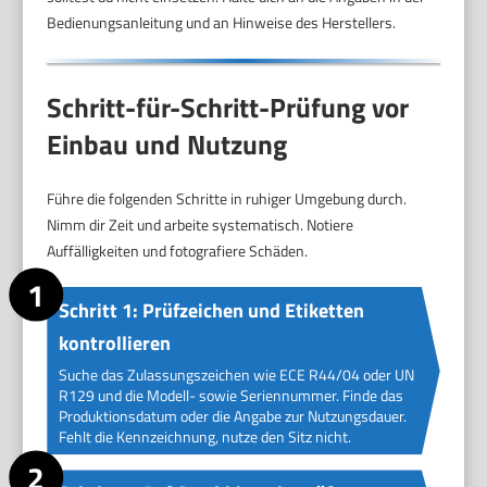
Bedienungsanleitung und an Hinweise des Herstellers.
Schritt-für-Schritt-Prüfung vor
Einbau und Nutzung
Führe die folgenden Schritte in ruhiger Umgebung durch.
Nimm dir Zeit und arbeite systematisch. Notiere
Auffälligkeiten und fotografiere Schäden.
Schritt 1: Prüfzeichen und Etiketten
kontrollieren
Suche das Zulassungszeichen wie ECE R44/04 oder UN
R129 und die Modell- sowie Seriennummer. Finde das
Produktionsdatum oder die Angabe zur Nutzungsdauer.
Fehlt die Kennzeichnung, nutze den Sitz nicht.