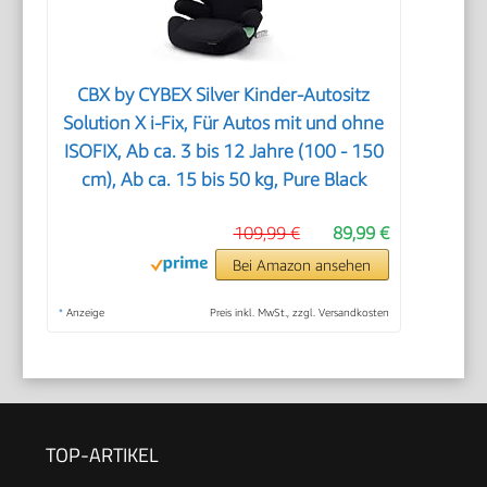
CBX by CYBEX Silver Kinder-Autositz
Solution X i-Fix, Für Autos mit und ohne
ISOFIX, Ab ca. 3 bis 12 Jahre (100 - 150
cm), Ab ca. 15 bis 50 kg, Pure Black
109,99 €
89,99 €
Bei Amazon ansehen
*
Anzeige
Preis inkl. MwSt., zzgl. Versandkosten
TOP-ARTIKEL