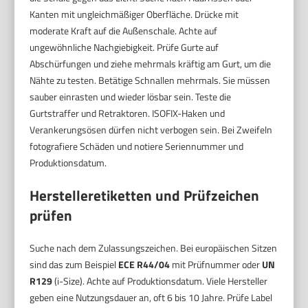
Kanten mit ungleichmäßiger Oberfläche. Drücke mit
moderate Kraft auf die Außenschale. Achte auf
ungewöhnliche Nachgiebigkeit. Prüfe Gurte auf
Abschürfungen und ziehe mehrmals kräftig am Gurt, um die
Nähte zu testen. Betätige Schnallen mehrmals. Sie müssen
sauber einrasten und wieder lösbar sein. Teste die
Gurtstraffer und Retraktoren. ISOFIX-Haken und
Verankerungsösen dürfen nicht verbogen sein. Bei Zweifeln
fotografiere Schäden und notiere Seriennummer und
Produktionsdatum.
Herstelleretiketten und Prüfzeichen
prüfen
Suche nach dem Zulassungszeichen. Bei europäischen Sitzen
sind das zum Beispiel
ECE R44/04
mit Prüfnummer oder
UN
R129
(i-Size). Achte auf Produktionsdatum. Viele Hersteller
geben eine Nutzungsdauer an, oft 6 bis 10 Jahre. Prüfe Label