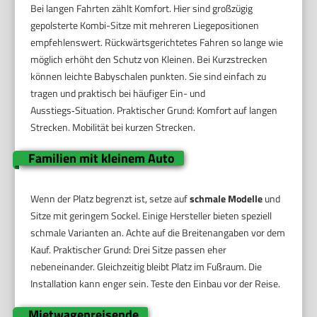
Bei langen Fahrten zählt Komfort. Hier sind großzügig
gepolsterte Kombi-Sitze mit mehreren Liegepositionen
empfehlenswert. Rückwärtsgerichtetes Fahren so lange wie
möglich erhöht den Schutz von Kleinen. Bei Kurzstrecken
können leichte Babyschalen punkten. Sie sind einfach zu
tragen und praktisch bei häufiger Ein- und
Ausstiegs‑Situation. Praktischer Grund: Komfort auf langen
Strecken. Mobilität bei kurzen Strecken.
Familien mit kleinem Auto
Wenn der Platz begrenzt ist, setze auf
schmale Modelle
und
Sitze mit geringem Sockel. Einige Hersteller bieten speziell
schmale Varianten an. Achte auf die Breitenangaben vor dem
Kauf. Praktischer Grund: Drei Sitze passen eher
nebeneinander. Gleichzeitig bleibt Platz im Fußraum. Die
Installation kann enger sein. Teste den Einbau vor der Reise.
Mietwagenreisende