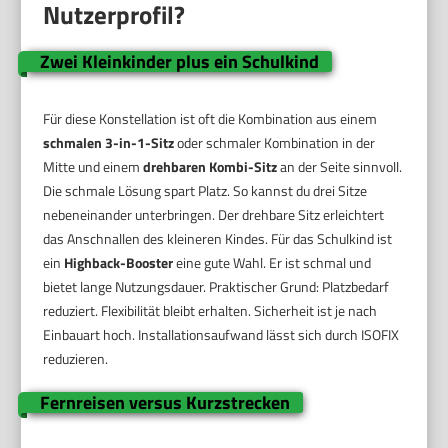
Nutzerprofil?
Zwei Kleinkinder plus ein Schulkind
Für diese Konstellation ist oft die Kombination aus einem
schmalen 3-in-1-Sitz
oder schmaler Kombination in der
Mitte und einem
drehbaren Kombi-Sitz
an der Seite sinnvoll.
Die schmale Lösung spart Platz. So kannst du drei Sitze
nebeneinander unterbringen. Der drehbare Sitz erleichtert
das Anschnallen des kleineren Kindes. Für das Schulkind ist
ein
Highback-Booster
eine gute Wahl. Er ist schmal und
bietet lange Nutzungsdauer. Praktischer Grund: Platzbedarf
reduziert. Flexibilität bleibt erhalten. Sicherheit ist je nach
Einbauart hoch. Installationsaufwand lässt sich durch ISOFIX
reduzieren.
Fernreisen versus Kurzstrecken