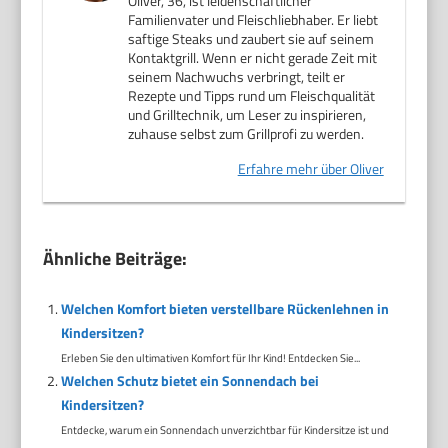
Oliver, 36, ist leidenschaftlicher
Familienvater und Fleischliebhaber. Er liebt
saftige Steaks und zaubert sie auf seinem
Kontaktgrill. Wenn er nicht gerade Zeit mit
seinem Nachwuchs verbringt, teilt er
Rezepte und Tipps rund um Fleischqualität
und Grilltechnik, um Leser zu inspirieren,
zuhause selbst zum Grillprofi zu werden.
Erfahre mehr über Oliver
Ähnliche Beiträge:
Welchen Komfort bieten verstellbare Rückenlehnen in
Kindersitzen?
Erleben Sie den ultimativen Komfort für Ihr Kind! Entdecken Sie...
Welchen Schutz bietet ein Sonnendach bei
Kindersitzen?
Entdecke, warum ein Sonnendach unverzichtbar für Kindersitze ist und