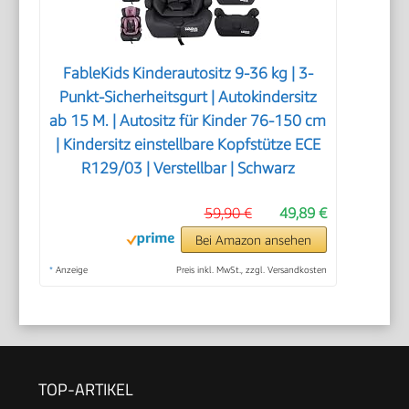
FableKids Kinderautositz 9-36 kg | 3-
Punkt-Sicherheitsgurt | Autokindersitz
ab 15 M. | Autositz für Kinder 76-150 cm
| Kindersitz einstellbare Kopfstütze ECE
R129/03 | Verstellbar | Schwarz
59,90 €
49,89 €
Bei Amazon ansehen
*
Anzeige
Preis inkl. MwSt., zzgl. Versandkosten
TOP-ARTIKEL