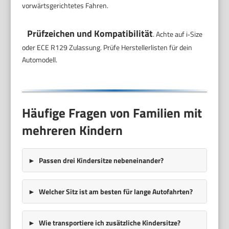
vorwärtsgerichtetes Fahren.
Prüfzeichen und Kompatibilität
. Achte auf i‑Size
oder ECE R129 Zulassung. Prüfe Herstellerlisten für dein
Automodell.
Häufige Fragen von Familien mit
mehreren Kindern
Passen drei Kindersitze nebeneinander?
Welcher Sitz ist am besten für lange Autofahrten?
Wie transportiere ich zusätzliche Kindersitze?