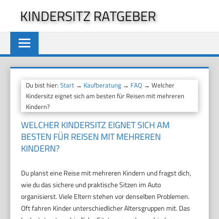
Zum
KINDERSITZ RATGEBER
Inhalt
springen
Du bist hier:
Start
→
Kaufberatung
→
FAQ
→ Welcher
Kindersitz eignet sich am besten für Reisen mit mehreren
Kindern?
WELCHER KINDERSITZ EIGNET SICH AM
BESTEN FÜR REISEN MIT MEHREREN
KINDERN?
Du planst eine Reise mit mehreren Kindern und fragst dich,
wie du das sichere und praktische Sitzen im Auto
organisierst. Viele Eltern stehen vor denselben Problemen.
Oft fahren Kinder unterschiedlicher Altersgruppen mit. Das