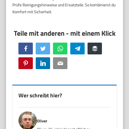
Prüfe Reinigungshinweise und Ersatzteile. So kombinierst du
Komfort mit Sicherheit.
Facebook
Twitter
WhatsApp
Telegram
Buffer
Pinterest
LinkedIn
Email
Wer schreibt hier?
Oliver