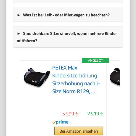
Was ist bei Leih‑ oder Mietwagen zu beachten?
Sind drehbare Sitze sinnvoll, wenn mehrere Kinder
mitfahren?
ANGEBOT
PETEX Max
Kindersitzerhöhung
Sitzerhöhung nach i-
Size Norm R129,
Kindersitz/Autositz für
Kinder, grau, 1 Stück
33,99 €
23,19 €
Bei Amazon ansehen