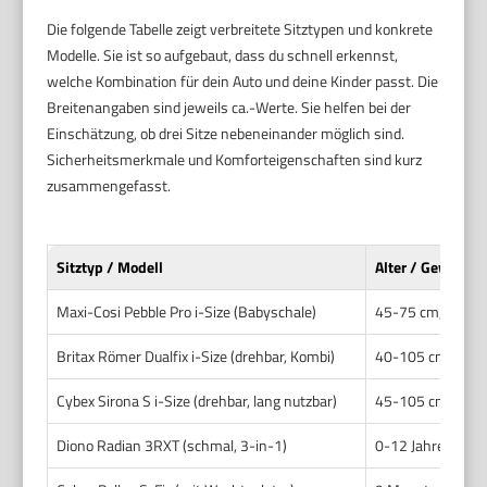
Die folgende Tabelle zeigt verbreitete Sitztypen und konkrete
Modelle. Sie ist so aufgebaut, dass du schnell erkennst,
welche Kombination für dein Auto und deine Kinder passt. Die
Breitenangaben sind jeweils ca.-Werte. Sie helfen bei der
Einschätzung, ob drei Sitze nebeneinander möglich sind.
Sicherheitsmerkmale und Komforteigenschaften sind kurz
zusammengefasst.
Sitztyp / Modell
Alter / Gewicht
Maxi-Cosi Pebble Pro i-Size (Babyschale)
45-75 cm, bis ~1
Britax Römer Dualfix i-Size (drehbar, Kombi)
40-105 cm, bis ~
Cybex Sirona S i-Size (drehbar, lang nutzbar)
45-105 cm
Diono Radian 3RXT (schmal, 3-in-1)
0-12 Jahre, bis 3