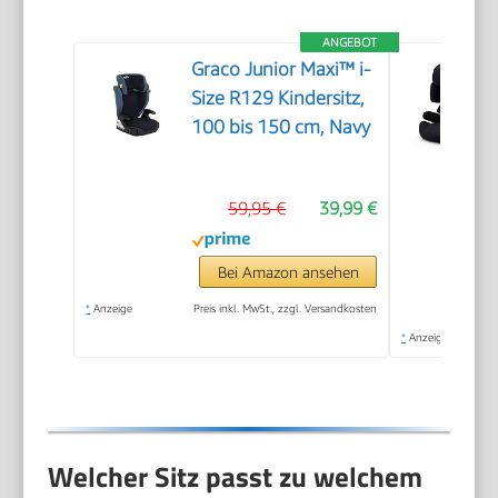
ANGEBOT
Graco Junior Maxi™ i-
Size R129 Kindersitz,
100 bis 150 cm, Navy
59,95 €
39,99 €
Bei Amazon ansehen
*
Anzeige
Preis inkl. MwSt., zzgl. Versandkosten
*
Anzeige
Welcher Sitz passt zu welchem