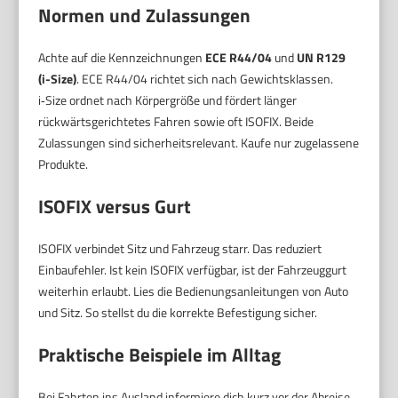
Normen und Zulassungen
Achte auf die Kennzeichnungen
ECE R44/04
und
UN R129
(i-Size)
. ECE R44/04 richtet sich nach Gewichtsklassen.
i‑Size ordnet nach Körpergröße und fördert länger
rückwärtsgerichtetes Fahren sowie oft ISOFIX. Beide
Zulassungen sind sicherheitsrelevant. Kaufe nur zugelassene
Produkte.
ISOFIX versus Gurt
ISOFIX verbindet Sitz und Fahrzeug starr. Das reduziert
Einbaufehler. Ist kein ISOFIX verfügbar, ist der Fahrzeuggurt
weiterhin erlaubt. Lies die Bedienungsanleitungen von Auto
und Sitz. So stellst du die korrekte Befestigung sicher.
Praktische Beispiele im Alltag
Bei Fahrten ins Ausland informiere dich kurz vor der Abreise.