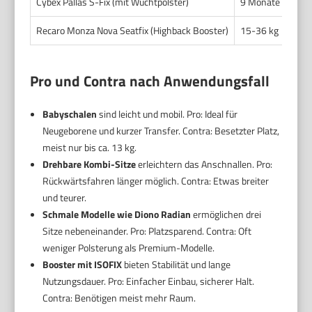
Cybex Pallas S-Fix (mit Wuchtpolster)
9 Monate bis 12 
Recaro Monza Nova Seatfix (Highback Booster)
15-36 kg
Pro und Contra nach Anwendungsfall
Babyschalen
sind leicht und mobil. Pro: Ideal für
Neugeborene und kurzer Transfer. Contra: Besetzter Platz,
meist nur bis ca. 13 kg.
Drehbare Kombi-Sitze
erleichtern das Anschnallen. Pro:
Rückwärtsfahren länger möglich. Contra: Etwas breiter
und teurer.
Schmale Modelle wie Diono Radian
ermöglichen drei
Sitze nebeneinander. Pro: Platzsparend. Contra: Oft
weniger Polsterung als Premium-Modelle.
Booster mit ISOFIX
bieten Stabilität und lange
Nutzungsdauer. Pro: Einfacher Einbau, sicherer Halt.
Contra: Benötigen meist mehr Raum.