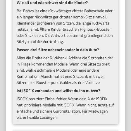
Wie alt und wie schwer sind die Kinder?
Bei Babys ist eine rückwärtsgerichtete Babyschale oder
ein langer rückwärts gerichteter Kombi-Sitz sinnvoll.
Kleinkinder profitieren von Sitzen, die lange rückwärts
nutzbar sind. Ältere Kinder brauchen Highback-Booster
oder Sitzkissen. Die Antwort bestimmt grundlegend den
Sitztyp und die Vorrichtung.
Passen drei Sitze nebeneinander in dein Auto?
Miss die Breite der Rückbank. Addiere die Sitzbreiten der
in Frage kommenden Modelle. Wenn drei Sitze zu breit
sind, wähle schmalere Modelle oder eine andere
Kombination. Manchmal ist eine Sitzbank mit zwei
Sitzen plus Booster praktikabler als drei Vollsitze.
Ist ISOFIX vorhanden und willst du ihn nutzen?
ISOFIX reduziert Einbaufehler. Wenn dein Auto ISOFIX
hat, priorisiere Modelle mit ISOFIX. Wenn nicht, achte auf
einfache und sichere Gurtinstallation. Für Mietwagen
plane flexible Lösungen.