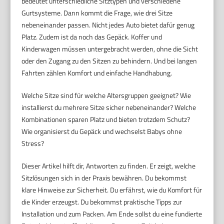
bedeutet unterschiedliche Sitztypen und verschiedene
Gurtsysteme. Dann kommt die Frage, wie drei Sitze
nebeneinander passen. Nicht jedes Auto bietet dafür genug
Platz. Zudem ist da noch das Gepäck. Koffer und
Kinderwagen müssen untergebracht werden, ohne die Sicht
oder den Zugang zu den Sitzen zu behindern. Und bei langen
Fahrten zählen Komfort und einfache Handhabung.
Welche Sitze sind für welche Altersgruppen geeignet? Wie
installierst du mehrere Sitze sicher nebeneinander? Welche
Kombinationen sparen Platz und bieten trotzdem Schutz?
Wie organisierst du Gepäck und wechselst Babys ohne
Stress?
Dieser Artikel hilft dir, Antworten zu finden. Er zeigt, welche
Sitzlösungen sich in der Praxis bewähren. Du bekommst
klare Hinweise zur Sicherheit. Du erfährst, wie du Komfort für
die Kinder erzeugst. Du bekommst praktische Tipps zur
Installation und zum Packen. Am Ende sollst du eine fundierte