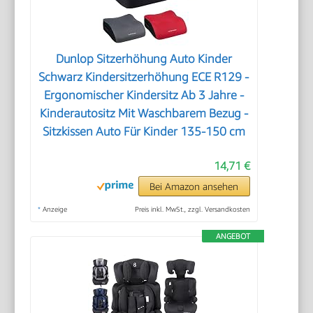
Dunlop Sitzerhöhung Auto Kinder
Schwarz Kindersitzerhöhung ECE R129 -
Ergonomischer Kindersitz Ab 3 Jahre -
Kinderautositz Mit Waschbarem Bezug -
Sitzkissen Auto Für Kinder 135-150 cm
14,71 €
Bei Amazon ansehen
*
Anzeige
Preis inkl. MwSt., zzgl. Versandkosten
ANGEBOT