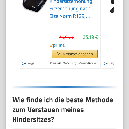
Kindersitzerhöhung
Sitzerhöhung nach i-
Size Norm R129,
Kindersitz/Autositz für
Kinder, grau, 1 Stück
33,99 €
23,19 €
Bei Amazon ansehen
*
Anzeige
Preis inkl. MwSt., zzgl. Versandkosten
*
Anzeige
Wie finde ich die beste Methode
zum Verstauen meines
Kindersitzes?