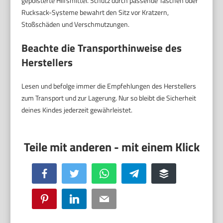
gepolsterte Hilfsmittel. Schutz durch passende Taschen oder
Rucksack-Systeme bewahrt den Sitz vor Kratzern,
Stoßschäden und Verschmutzungen.
Beachte die Transporthinweise des
Herstellers
Lesen und befolge immer die Empfehlungen des Herstellers
zum Transport und zur Lagerung. Nur so bleibt die Sicherheit
deines Kindes jederzeit gewährleistet.
Facebook
Twitter
WhatsApp
Telegram
Buffer
Pinterest
LinkedIn
Email