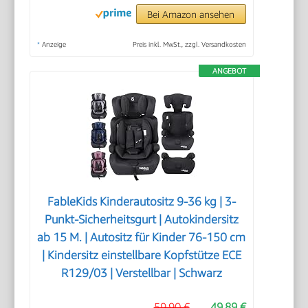
Bei Amazon ansehen
*
Anzeige
Preis inkl. MwSt., zzgl. Versandkosten
ANGEBOT
FableKids Kinderautositz 9-36 kg | 3-
Punkt-Sicherheitsgurt | Autokindersitz
ab 15 M. | Autositz für Kinder 76-150 cm
| Kindersitz einstellbare Kopfstütze ECE
R129/03 | Verstellbar | Schwarz
59,90 €
49,89 €