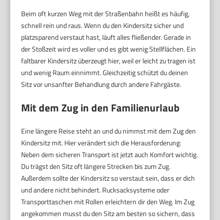
Beim oft kurzen Weg mit der Straßenbahn heißt es häufig,
schnell rein und raus. Wenn du den Kindersitz sicher und
platzsparend verstaut hast, läuft alles fließender. Gerade in
der Stoßzeit wird es voller und es gibt wenig Stellflächen. Ein
faltbarer Kindersitz überzeugt hier, weil er leicht zu tragen ist
und wenig Raum einnimmt. Gleichzeitig schützt du deinen
Sitz vor unsanfter Behandlung durch andere Fahrgäste.
Mit dem Zug in den Familienurlaub
Eine längere Reise steht an und du nimmst mit dem Zug den
Kindersitz mit. Hier verändert sich die Herausforderung:
Neben dem sicheren Transport ist jetzt auch Komfort wichtig.
Du trägst den Sitz oft längere Strecken bis zum Zug.
Außerdem sollte der Kindersitz so verstaut sein, dass er dich
und andere nicht behindert. Rucksacksysteme oder
Transporttaschen mit Rollen erleichtern dir den Weg. Im Zug
angekommen musst du den Sitz am besten so sichern, dass