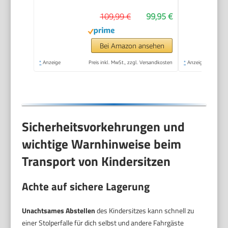
Jahre (100 - 150 cm),
109,99 €
99,95 €
Ab ca. 15 bis 50 kg,
Pure Black
Bei Amazon ansehen
*
Anzeige
Preis inkl. MwSt., zzgl. Versandkosten
*
Anzeige
Sicherheitsvorkehrungen und
wichtige Warnhinweise beim
Transport von Kindersitzen
Achte auf sichere Lagerung
Unachtsames Abstellen
des Kindersitzes kann schnell zu
einer Stolperfalle für dich selbst und andere Fahrgäste