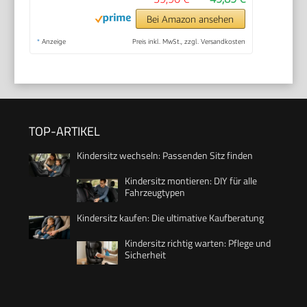
Bei Amazon ansehen
*
Anzeige
Preis inkl. MwSt., zzgl. Versandkosten
TOP-ARTIKEL
Kindersitz wechseln: Passenden Sitz finden
Kindersitz montieren: DIY für alle
Fahrzeugtypen
Kindersitz kaufen: Die ultimative Kaufberatung
Kindersitz richtig warten: Pflege und
Sicherheit