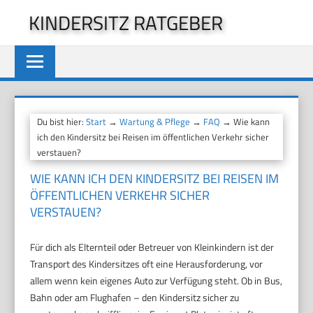
Zum
KINDERSITZ RATGEBER
Inhalt
springen
Du bist hier:
Start
→
Wartung & Pflege
→
FAQ
→ Wie kann
ich den Kindersitz bei Reisen im öffentlichen Verkehr sicher
verstauen?
WIE KANN ICH DEN KINDERSITZ BEI REISEN IM
ÖFFENTLICHEN VERKEHR SICHER
VERSTAUEN?
Für dich als Elternteil oder Betreuer von Kleinkindern ist der
Transport des Kindersitzes oft eine Herausforderung, vor
allem wenn kein eigenes Auto zur Verfügung steht. Ob in Bus,
Bahn oder am Flughafen – den Kindersitz sicher zu