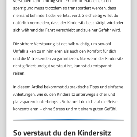
verstauen kann knifflig sein. Er nimmt Platz ein, ist oft
sperrig und muss trotzdem so transportiert werden, dass
niemand behindert oder verletzt wird. Gleichzeitig willst du
natürlich vermeiden, dass der Kindersitz beschädigt wird oder
sich während der Fahrt verschiebt und zu einer Gefahr wird.
Die sichere Verstauung ist deshalb wichtig, um sowohl
Unfallrisiken zu minimieren als auch den Komfort für dich
und die Mitreisenden zu garantieren. Nur wenn der Kindersitz
richtig fixiert und gut verstaut ist, kannst du entspannt
reisen.
In diesem Artikel bekommst du praktische Tipps und einfache
Anleitungen, wie du den Kindersitz unterwegs sicher und
platzsparend unterbringst. So kannst du dich auf die Reise
konzentrieren – ohne Stress und mit einem guten Gefühl.
So verstaut du den Kindersitz