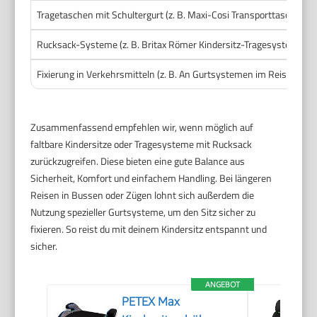
Tragetaschen mit Schultergurt (z. B. Maxi-Cosi Transporttasche)
Rucksack-Systeme (z. B. Britax Römer Kindersitz-Tragesystem)
Fixierung in Verkehrsmitteln (z. B. An Gurtsystemen im Reisebus)
Zusammenfassend empfehlen wir, wenn möglich auf
faltbare Kindersitze oder Tragesysteme mit Rucksack
zurückzugreifen. Diese bieten eine gute Balance aus
Sicherheit, Komfort und einfachem Handling. Bei längeren
Reisen in Bussen oder Zügen lohnt sich außerdem die
Nutzung spezieller Gurtsysteme, um den Sitz sicher zu
fixieren. So reist du mit deinem Kindersitz entspannt und
sicher.
ANGEBOT
PETEX Max