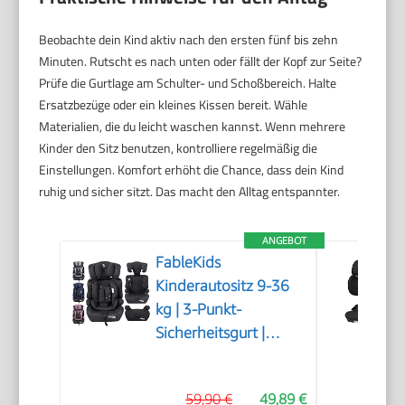
Beobachte dein Kind aktiv nach den ersten fünf bis zehn
Minuten. Rutscht es nach unten oder fällt der Kopf zur Seite?
Prüfe die Gurtlage am Schulter- und Schoßbereich. Halte
Ersatzbezüge oder ein kleines Kissen bereit. Wähle
Materialien, die du leicht waschen kannst. Wenn mehrere
Kinder den Sitz benutzen, kontrolliere regelmäßig die
Einstellungen. Komfort erhöht die Chance, dass dein Kind
ruhig und sicher sitzt. Das macht den Alltag entspannter.
ANGEBOT
FableKids
Kinderautositz 9-36
kg | 3-Punkt-
Sicherheitsgurt |
Autokindersitz ab 15
M. | Autositz für
59,90 €
49,89 €
Kinder 76-150 cm |