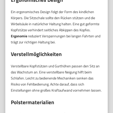
Ein ergonomisches Design folgt der Form des kindlichen
Körpers. Die Sitzschale sollte den Rücken stützen und die
Wirbelsäule in natürlicher Haltung halten. Eine gut geformte
Kopfstütze verhindert seitliches Abkippen des Kopfes.
Ergonomie
reduziert Verspannungen bei langen Fahrten und
trägt zur richtigen Haltung bei.
Verstellmöglichkeiten
Verstellbare Kopfstützen und Gurthöhen passen den Sitz an
das Wachstum an. Eine verstellbare Neigung hilft beim
Schlafen. Leicht zu bedienende Mechaniken senken das
Risiko von Fehlbedienung. Achte darauf, dass sich
Einstellungen ohne großes Kraftaufwand vornehmen lassen.
Polstermaterialien