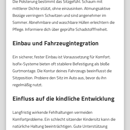
Die Polsterung bestimmt das Sitzgefühl. Schaum mit
mittlerer Dichte stützt, ohne einzusinken. Atmungsaktive
Bezüge verringern Schwitzen und sind angenehmer im
Sommer. Abnehmbare und waschbare Hüllen erleichtern die
Pflege. Informiere dich über geprüfte Schadstofffreiheit.
Einbau und Fahrzeugintegration
Ein sicherer, fester Einbau ist Voraussetzung für Komfort.
Isofix-Systeme bieten oft stabilere Befestigung als bloße
Gurtmontage. Die Kontur deines Fahrzeugs beeinflusst die
Sitzposition. Probiere den Sitz im Auto aus, bevor du ihn
regelmäßig nutzt.
Einfluss auf die kindliche Entwicklung
Langfristig wirkende Fehlhaltungen vermeiden
Komfortprobleme. Ein schlecht sitzender Kindersitz kann die
natürliche Haltung beeinträchtigen. Gute Unterstützung