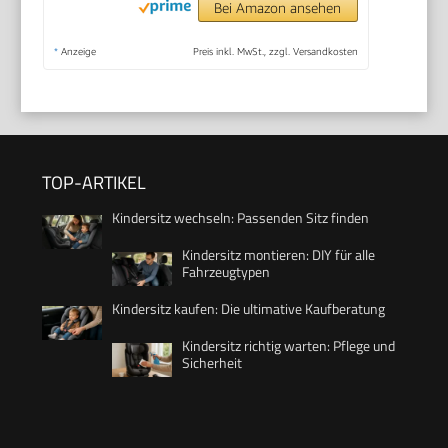
Bei Amazon ansehen
*
Anzeige
Preis inkl. MwSt., zzgl. Versandkosten
TOP-ARTIKEL
Kindersitz wechseln: Passenden Sitz finden
Kindersitz montieren: DIY für alle
Fahrzeugtypen
Kindersitz kaufen: Die ultimative Kaufberatung
Kindersitz richtig warten: Pflege und
Sicherheit