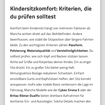
Kindersitzkomfort: Kriterien, die
du prüfen solltest
Komfort beim Kindersitz hängt von mehreren Faktoren ab.
Manche wirken direkt auf das Wohlbefinden. Andere
beeinflussen, wie stabil die Sitzposition über längere Fahrten
bleibt. Zu den wichtigsten Kriterien zählen
Passform
,
Polsterung
,
Materialqualität
und
Verstellmöglichkeiten
. Du
solltest prüfen, wie sich Kopf und Nacken stützen lassen.
Achte auf Größe und Körperbau deines Kindes. Ein zu enger
Sitz drückt. Ein zu großer Sitz bietet wenig Halt.
Atmungsaktive Bezüge reduzieren Schwitzen. Einfach
einstellbare Gurte und Kopfstützen helfen, den Sitz korrekt
anzupassen. Isofix oder stabile Basis verbessern die Lage im
Fahrzeug. Manche Modelle wie der
Cybex Sirona S
oder der
Britax Römer Dualfix
bieten drehbare Aufnahmen für
leichteres Ein- und Aussteigen. Solche Details machen den