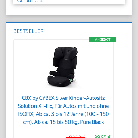
FAQ-Übersicht.
BESTSELLER
ANGEBOT
CBX by CYBEX Silver Kinder-Autositz
Solution X i-Fix, Für Autos mit und ohne
ISOFIX, Ab ca. 3 bis 12 Jahre (100 - 150
cm), Ab ca. 15 bis 50 kg, Pure Black
109,99 €
99,95 €