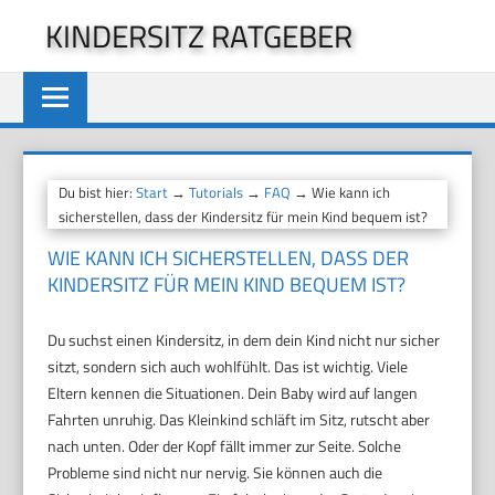
Zum
KINDERSITZ RATGEBER
Inhalt
springen
Du bist hier:
Start
→
Tutorials
→
FAQ
→ Wie kann ich
sicherstellen, dass der Kindersitz für mein Kind bequem ist?
WIE KANN ICH SICHERSTELLEN, DASS DER
KINDERSITZ FÜR MEIN KIND BEQUEM IST?
Du suchst einen Kindersitz, in dem dein Kind nicht nur sicher
sitzt, sondern sich auch wohlfühlt. Das ist wichtig. Viele
Eltern kennen die Situationen. Dein Baby wird auf langen
Fahrten unruhig. Das Kleinkind schläft im Sitz, rutscht aber
nach unten. Oder der Kopf fällt immer zur Seite. Solche
Probleme sind nicht nur nervig. Sie können auch die