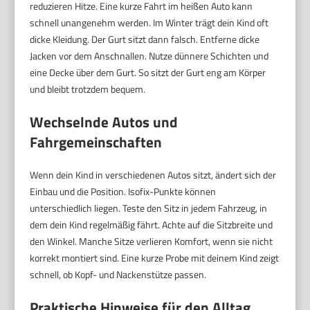
reduzieren Hitze. Eine kurze Fahrt im heißen Auto kann
schnell unangenehm werden. Im Winter trägt dein Kind oft
dicke Kleidung. Der Gurt sitzt dann falsch. Entferne dicke
Jacken vor dem Anschnallen. Nutze dünnere Schichten und
eine Decke über dem Gurt. So sitzt der Gurt eng am Körper
und bleibt trotzdem bequem.
Wechselnde Autos und
Fahrgemeinschaften
Wenn dein Kind in verschiedenen Autos sitzt, ändert sich der
Einbau und die Position. Isofix-Punkte können
unterschiedlich liegen. Teste den Sitz in jedem Fahrzeug, in
dem dein Kind regelmäßig fährt. Achte auf die Sitzbreite und
den Winkel. Manche Sitze verlieren Komfort, wenn sie nicht
korrekt montiert sind. Eine kurze Probe mit deinem Kind zeigt
schnell, ob Kopf- und Nackenstütze passen.
Praktische Hinweise für den Alltag