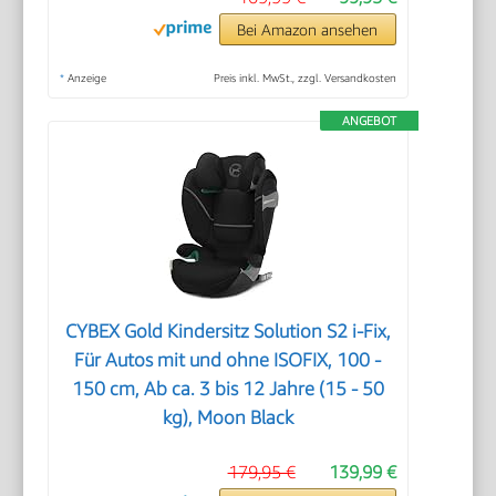
Bei Amazon ansehen
*
Anzeige
Preis inkl. MwSt., zzgl. Versandkosten
ANGEBOT
CYBEX Gold Kindersitz Solution S2 i-Fix,
Für Autos mit und ohne ISOFIX, 100 -
150 cm, Ab ca. 3 bis 12 Jahre (15 - 50
kg), Moon Black
179,95 €
139,99 €