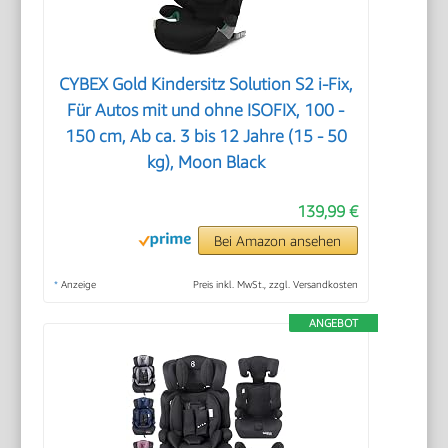
CYBEX Gold Kindersitz Solution S2 i-Fix,
Für Autos mit und ohne ISOFIX, 100 -
150 cm, Ab ca. 3 bis 12 Jahre (15 - 50
kg), Moon Black
139,99 €
Bei Amazon ansehen
*
Anzeige
Preis inkl. MwSt., zzgl. Versandkosten
ANGEBOT