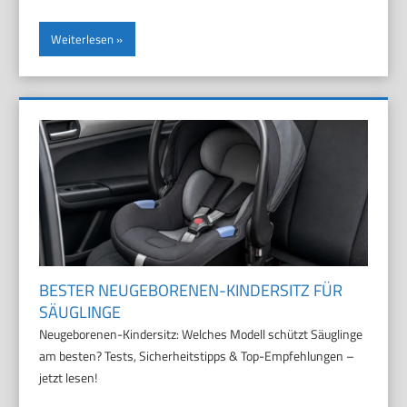
Weiterlesen
BESTER NEUGEBORENEN-KINDERSITZ FÜR
SÄUGLINGE
Neugeborenen-Kindersitz: Welches Modell schützt Säuglinge
am besten? Tests, Sicherheitstipps & Top-Empfehlungen –
jetzt lesen!