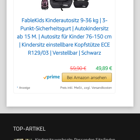
FableKids Kinderautositz 9-36 kg | 3-
Punkt-Sicherheitsgurt | Autokindersitz
ab 15 M. | Autositz für Kinder 76-150 cm
| Kindersitz einstellbare Kopfstütze ECE
R129/03 | Verstellbar | Schwarz
59,90 €
49,89 €
Bei Amazon ansehen
*
Anzeige
Preis inkl. MwSt., zzgl. Versandkosten
TOP-ARTIKEL
Kindersitz wechseln: Passenden Sitz finden