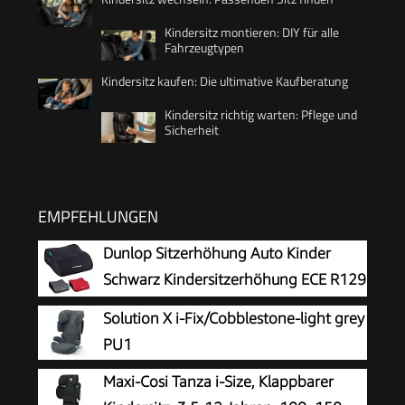
Kindersitz montieren: DIY für alle
Fahrzeugtypen
Kindersitz kaufen: Die ultimative Kaufberatung
Kindersitz richtig warten: Pflege und
Sicherheit
EMPFEHLUNGEN
Dunlop Sitzerhöhung Auto Kinder
Schwarz Kindersitzerhöhung ECE R129
- Ergonomischer Kindersitz Ab 3 Jahre
Solution X i-Fix/Cobblestone-light grey
- Kinderautositz Mit Waschbarem Bezug -
PU1
Sitzkissen Auto Für Kinder 135-150 cm
Maxi-Cosi Tanza i-Size, Klappbarer