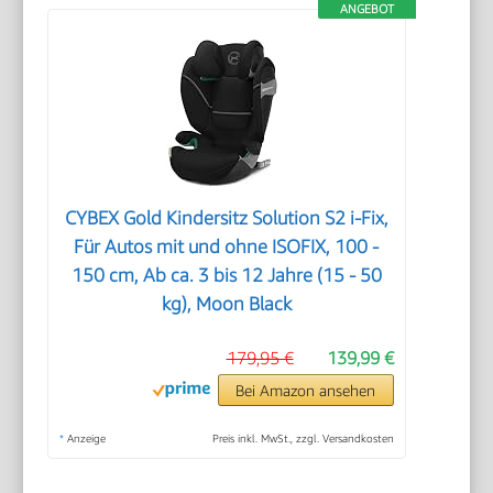
ANGEBOT
CYBEX Gold Kindersitz Solution S2 i-Fix,
Für Autos mit und ohne ISOFIX, 100 -
150 cm, Ab ca. 3 bis 12 Jahre (15 - 50
kg), Moon Black
179,95 €
139,99 €
Bei Amazon ansehen
*
Anzeige
Preis inkl. MwSt., zzgl. Versandkosten