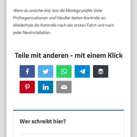
Wenn du unsicher bist, lass die Montage prüfen.
Viele
Prüforganisationen und Händler bieten Kontrolle an.
Wiederhole die Kontrolle nach der ersten Fahrt und nach
jeder Neuinstallation.
Facebook
Twitter
WhatsApp
Telegram
Buffer
Pinterest
LinkedIn
Email
Wer schreibt hier?