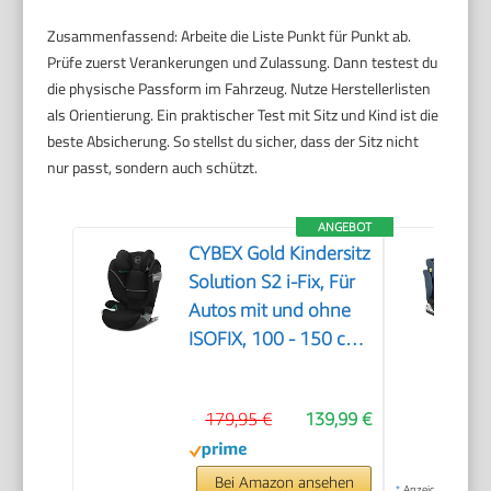
Zusammenfassend: Arbeite die Liste Punkt für Punkt ab.
Prüfe zuerst Verankerungen und Zulassung. Dann testest du
die physische Passform im Fahrzeug. Nutze Herstellerlisten
als Orientierung. Ein praktischer Test mit Sitz und Kind ist die
beste Absicherung. So stellst du sicher, dass der Sitz nicht
nur passt, sondern auch schützt.
ANGEBOT
CYBEX Gold Kindersitz
Solution S2 i-Fix, Für
Autos mit und ohne
ISOFIX, 100 - 150 cm,
Ab ca. 3 bis 12 Jahre
(15 - 50 kg), Moon
179,95 €
139,99 €
Black
Bei Amazon ansehen
*
Anzeige