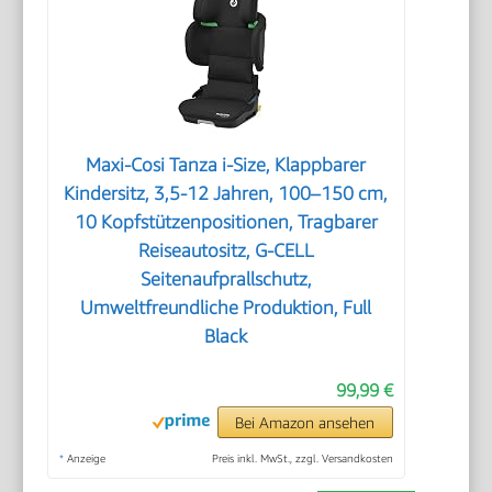
Maxi-Cosi Tanza i-Size, Klappbarer
Kindersitz, 3,5-12 Jahren, 100–150 cm,
10 Kopfstützenpositionen, Tragbarer
Reiseautositz, G-CELL
Seitenaufprallschutz,
Umweltfreundliche Produktion, Full
Black
99,99 €
Bei Amazon ansehen
*
Anzeige
Preis inkl. MwSt., zzgl. Versandkosten