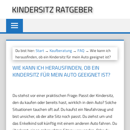
Zum
KINDERSITZ RATGEBER
Inhalt
springen
Du bist hier:
Start
→
Kaufberatung
→
FAQ
→ Wie kann ich
herausfinden, ob ein Kindersitz für mein Auto geeignet ist?
WIE KANN ICH HERAUSFINDEN, OB EIN
KINDERSITZ FÜR MEIN AUTO GEEIGNET IST?
Du stehst vor einer praktischen Frage: Passt der Kindersitz,
den du kaufen oder bereits hast, wirklich in dein Auto? Solche
Situationen tauchen oft auf. Du kaufst ein Neufahrzeug und
bist unsicher, ob der alte Sitz noch passt. Du ziehst um und
das Enkelkind soll künftig mit einem anderen Auto fahren. Du