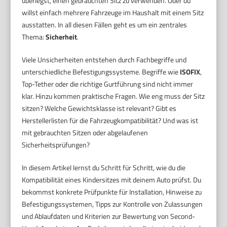
überlegst, einen gebrauchten Sitz zu verwenden. Oder du
willst einfach mehrere Fahrzeuge im Haushalt mit einem Sitz
ausstatten. In all diesen Fällen geht es um ein zentrales
Thema:
Sicherheit
.
Viele Unsicherheiten entstehen durch Fachbegriffe und
unterschiedliche Befestigungssysteme. Begriffe wie
ISOFIX
,
Top-Tether oder die richtige Gurtführung sind nicht immer
klar. Hinzu kommen praktische Fragen. Wie eng muss der Sitz
sitzen? Welche Gewichtsklasse ist relevant? Gibt es
Herstellerlisten für die Fahrzeugkompatibilität? Und was ist
mit gebrauchten Sitzen oder abgelaufenen
Sicherheitsprüfungen?
In diesem Artikel lernst du Schritt für Schritt, wie du die
Kompatibilität eines Kindersitzes mit deinem Auto prüfst. Du
bekommst konkrete Prüfpunkte für Installation, Hinweise zu
Befestigungssystemen, Tipps zur Kontrolle von Zulassungen
und Ablaufdaten und Kriterien zur Bewertung von Second-