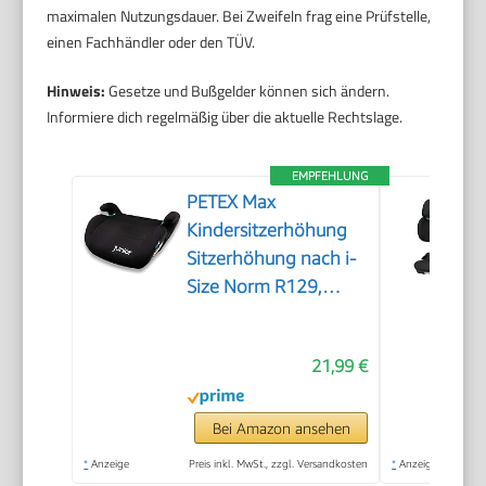
maximalen Nutzungsdauer. Bei Zweifeln frag eine Prüfstelle,
einen Fachhändler oder den TÜV.
Hinweis:
Gesetze und Bußgelder können sich ändern.
Informiere dich regelmäßig über die aktuelle Rechtslage.
EMPFEHLUNG
PETEX Max
Kindersitzerhöhung
Sitzerhöhung nach i-
Size Norm R129,
Kindersitz/Autositz für
Kinder, schwarz, 1
21,99 €
Stück
Bei Amazon ansehen
*
Anzeige
Preis inkl. MwSt., zzgl. Versandkosten
*
Anzeige