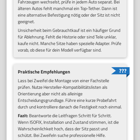
Fahrzeugen wechselst, prüfe in jedem Auto separat. Bei
älteren Autos fehlt manchmal ein Top-Tether. Dann ist
eine alternative Befestigung nötig oder der Sitz ist nicht
geeignet.
Unsicherheit beim Gebrauchtkauf ist ein häufiger Grund
für Ablehnung. Fehlt die Historie oder sind Teile unklar,
kaufe nicht. Manche Sitze haben spezielle Adapter. Prüfe
vorab, ob diese für dein Modell verfügbar sind.
Praktische Empfehlungen
Lass bei Zweifel die Montage von einer Fachstelle
prüfen. Nutze Hersteller-Kompatibilitätslisten als
Orientierung aber nicht als alleinige
Entscheidungsgrundlage. Führe eine kurze Probefahrt
durch und kontrolliere danach die Festigkeit noch einmal.
Fazit:
Beantworte die Leitfragen Schritt für Schritt.
Wenn ISOFIX, Installation und Zustand stimmen, ist die
Wahrscheinlichkeit hoch, dass der Sitz passt und
schützt. Bei Zweifeln suche professionelle Hilfe.